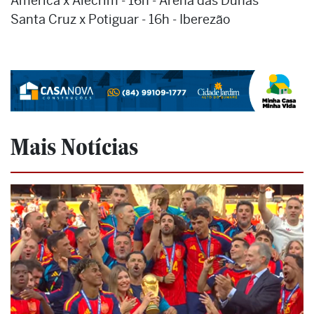
América x Alecrim - 16h - Arena das Dunas
Santa Cruz x Potiguar - 16h - Iberezão
Mais Notícias