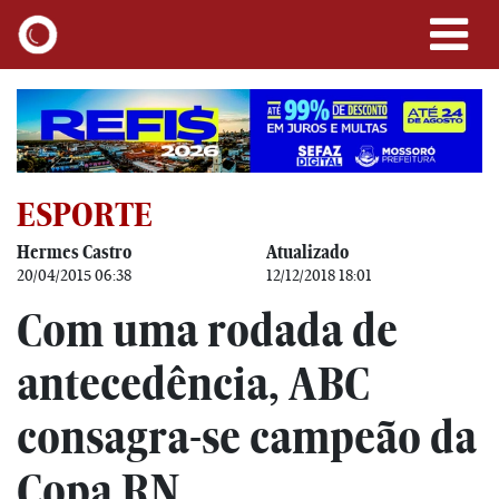
ESPORTE
Hermes Castro
Atualizado
20/04/2015 06:38
12/12/2018 18:01
Com uma rodada de
antecedência, ABC
consagra-se campeão da
Copa RN