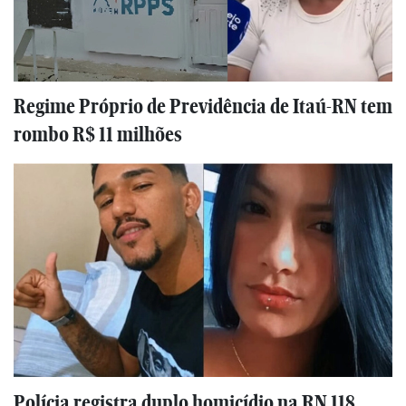
Regime Próprio de Previdência de Itaú-RN tem
rombo R$ 11 milhões
Polícia registra duplo homicídio na RN 118,