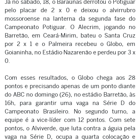
Já no sábado, 18, o Baraúnas derrotou o Potiguar
pelo placar de 2 x 0 e deixou o alvirrubro
mossoroense na lanterna da segunda fase do
Campeonato Potiguar. O Alecrim, jogando no
Barretão, em Ceará-Mirim, bateu o Santa Cruz
por 2 x 1 e o Palmeira recebeu o Globo, em
Goianinha, no Estádio Nazarenão e perdeu por 3 x
0.
Com esses resultados, o Globo chega aos 28
pontos e precisando apenas de um ponto diante
do ABC no domingo (26), no estádio Barretão, às
16h, para garantir uma vaga na Série D do
Campeonato Brasileiro. No segundo turno, a
equipe é a vice-líder com 12 pontos. Com sete
pontos, o Alviverde, que luta contra a águia pela
vaga na Série D, ocupa a quarta colocação e