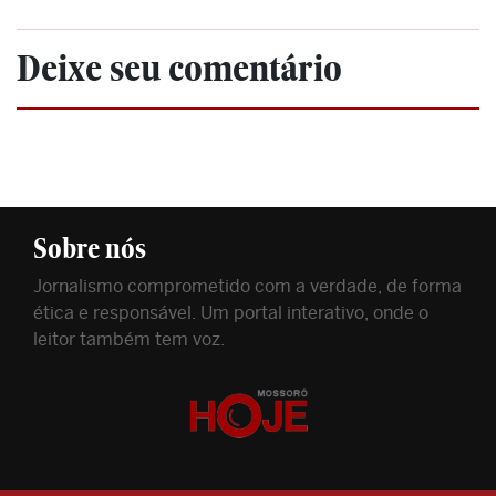
Deixe seu comentário
Sobre nós
Jornalismo comprometido com a verdade, de forma
ética e responsável. Um portal interativo, onde o
leitor também tem voz.