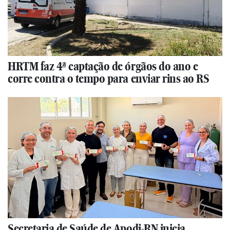
HRTM faz 4ª captação de órgãos do ano e
corre contra o tempo para enviar rins ao RS
Secretaria de Saúde de Apodi-RN inicia