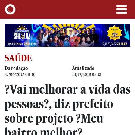
SAÚDE
Da redação
Atualizado
27/04/2015 08:40
14/12/2018 08:13
?Vai melhorar a vida das
pessoas?, diz prefeito
sobre projeto ?Meu
bairro melhor?