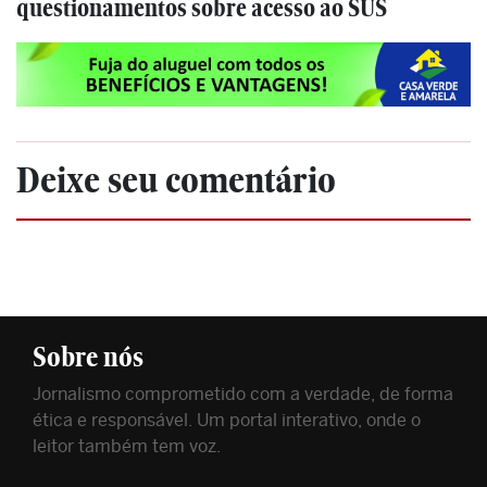
questionamentos sobre acesso ao SUS
Deixe seu comentário
Sobre nós
Jornalismo comprometido com a verdade, de forma
ética e responsável. Um portal interativo, onde o
leitor também tem voz.