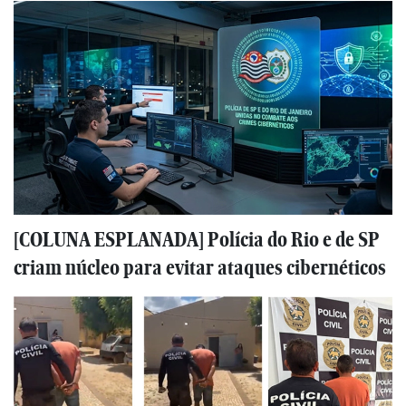
[COLUNA ESPLANADA] Polícia do Rio e de SP
criam núcleo para evitar ataques cibernéticos