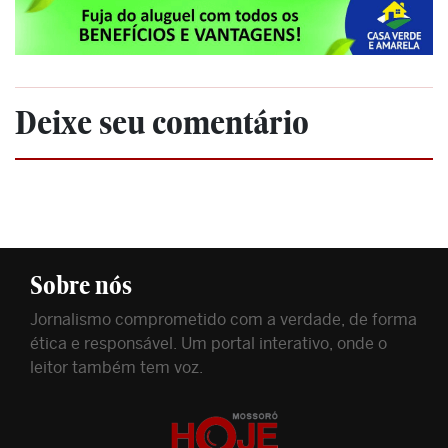
Deixe seu comentário
Sobre nós
Jornalismo comprometido com a verdade, de forma
ética e responsável. Um portal interativo, onde o
leitor também tem voz.