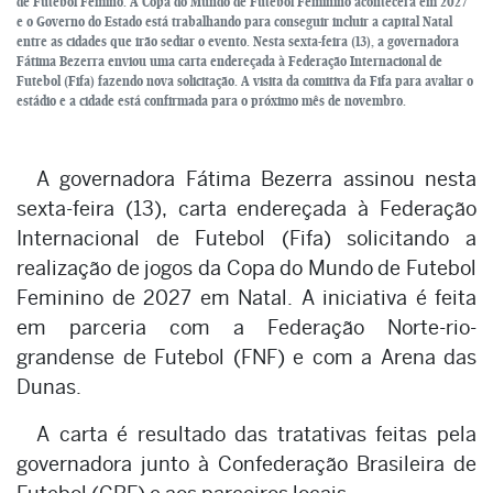
de Futebol Femino. A Copa do Mundo de Futebol Feminino acontecerá em 2027
e o Governo do Estado está trabalhando para conseguir incluir a capital Natal
entre as cidades que irão sediar o evento. Nesta sexta-feira (13), a governadora
Fátima Bezerra enviou uma carta endereçada à Federação Internacional de
Futebol (Fifa) fazendo nova solicitação. A visita da comitiva da Fifa para avaliar o
estádio e a cidade está confirmada para o próximo mês de novembro.
A governadora Fátima Bezerra assinou nesta
sexta-feira (13), carta endereçada à Federação
Internacional de Futebol (Fifa) solicitando a
realização de jogos da Copa do Mundo de Futebol
Feminino de 2027 em Natal. A iniciativa é feita
em parceria com a Federação Norte-rio-
grandense de Futebol (FNF) e com a Arena das
Dunas.
A carta é resultado das tratativas feitas pela
governadora junto à Confederação Brasileira de