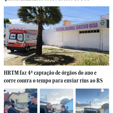
HRTM faz 4ª captação de órgãos do ano e
corre contra o tempo para enviar rins ao RS