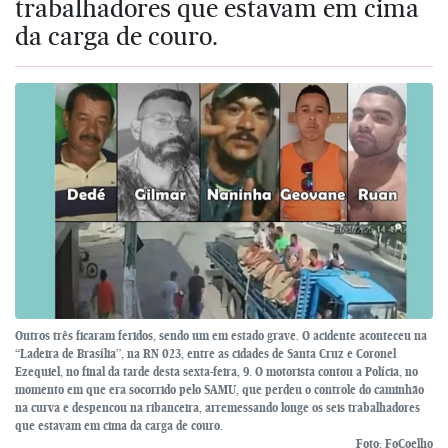
trabalhadores que estavam em cima
da carga de couro.
Outros três ficaram feridos, sendo um em estado grave. O acidente aconteceu na
“Ladeira de Brasília”, na RN 023, entre as cidades de Santa Cruz e Coronel
Ezequiel, no final da tarde desta sexta-feira, 9. O motorista contou a Polícia, no
momento em que era socorrido pelo SAMU, que perdeu o controle do caminhão
na curva e despencou na ribanceira, arremessando longe os seis trabalhadores
que estavam em cima da carga de couro.
Foto: FoCoelho