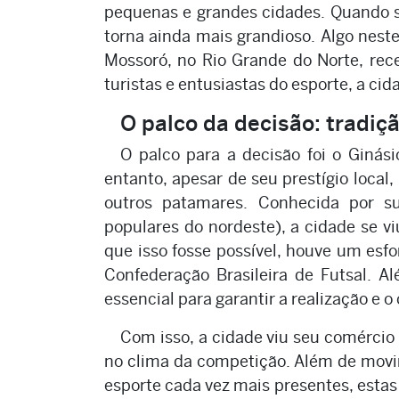
pequenas e grandes cidades. Quando s
torna ainda mais grandioso. Algo neste
Mossoró, no Rio Grande do Norte, receb
turistas e entusiastas do esporte, a cid
O palco da decisão: tradiç
O palco para a decisão foi o Ginási
entanto, apesar de seu prestígio local,
outros patamares. Conhecida por 
populares do nordeste), a cidade se vi
que isso fosse possível, houve um esfo
Confederação Brasileira de Futsal. Al
essencial para garantir a realização e 
Com isso, a cidade viu seu comércio
no clima da competição. Além de movi
esporte cada vez mais presentes, est