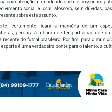
ma com atenção, entendendo que ele possui um pot
volvimento social e local. Mossoró, sem dúvidas, pa
resente sobre este assunto.
orte, certamente ficará a memória de um espet
atletas, perdurará a honra de ter participado de u
 recente do futsal brasileiro. Por fim, para o municí
 esporte é uma verdadeira ponte para o talento, a cult