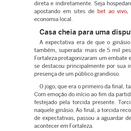
direta e indiretamente. Seja hospeda
apostando em sites de
bet ao vivo
,
economia local.
Casa cheia para uma disp
A expectativa era de que o ginásio
também, superada: mais de 5 mil pess
Fortaleza protagonizaram um embate e
se destacou principalmente por sua i
presença de um público grandioso.
O jogo, que era o primeiro da final,
Com emoção do início ao fim da partid
festejado pela torcida presente. Torc
naquele ginásio. Ao final, a torcida r
de expectativas, passou a aguardar d
acontecer em Fortaleza.