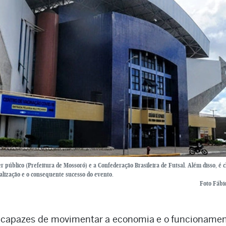
 público (Prefeitura de Mossoró) e a Confederação Brasileira de Futsal. Além disso, é c
ealização e o consequente sucesso do evento.
Foto Fábio
 capazes de movimentar a economia e o funcioname