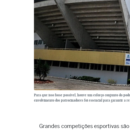
Para que isso fosse possível, houve um esforço conjunto do poder
envolvimento dos patrocinadores foi essencial para garantir a r
Grandes competições esportivas são