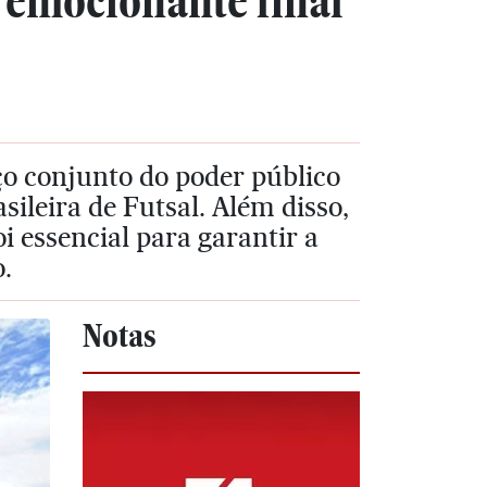
 emocionante final
ço conjunto do poder público
sileira de Futsal. Além disso,
i essencial para garantir a
.
Notas