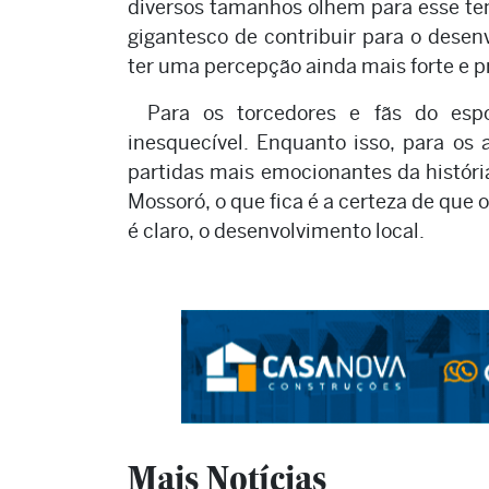
diversos tamanhos olhem para esse te
gigantesco de contribuir para o desen
ter uma percepção ainda mais forte e p
Para os torcedores e fãs do esp
inesquecível. Enquanto isso, para os 
partidas mais emocionantes da história
Mossoró, o que fica é a certeza de que o
é claro, o desenvolvimento local.
Mais Notícias