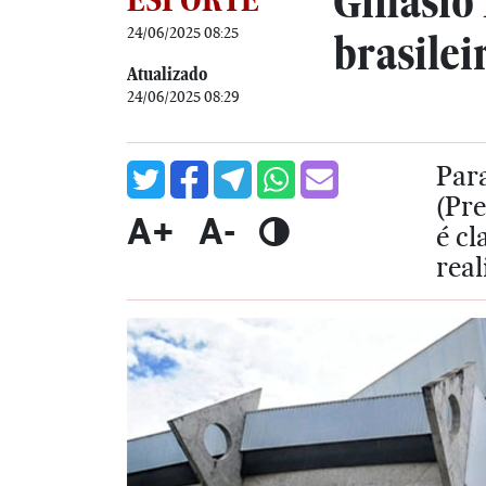
Ginásio
24/06/2025 08:25
brasilei
Atualizado
24/06/2025 08:29
Para
(Pre
A+
A-
é cl
real