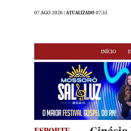
07 AGO 2026 |
ATUALIZADO
07:33
INÍCIO
E
ESPORTE