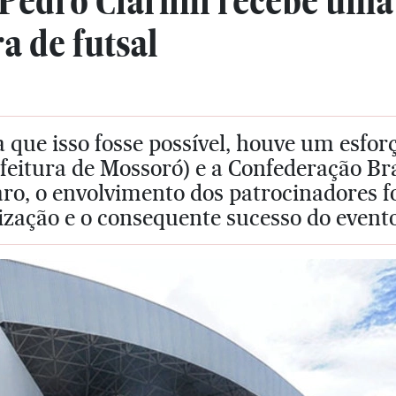
 Pedro Ciarlini recebe uma
ra de futsal
 que isso fosse possível, houve um esfor
feitura de Mossoró) e a Confederação Bra
aro, o envolvimento dos patrocinadores fo
ização e o consequente sucesso do evento