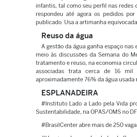
infantis, tal como seu perfil nas rede
respondeu até agora os pedidos por
publicado. Usa a artimanha equivocada 
Reuso da água
A gestão da água ganha espaço nas es
meio às discussões da Semana do Me
tratamento e reuso, na economia circu
associadas trata cerca de 16 mil
aproximadamente 76% da água usada 
ESPLANADEIRA
#Instituto Lado a Lado pela Vida 
Sustentabilidade, na OPAS/OMS no DF
#BrasilCenter abre mais de 250 vagas