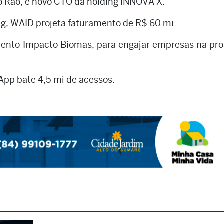
 Rão, é novo CTO da holding INNOVA X.
, WAID projeta faturamento de R$ 60 mi.
ento Impacto Biomas, para engajar empresas na pro
App bate 4,5 mi de acessos.