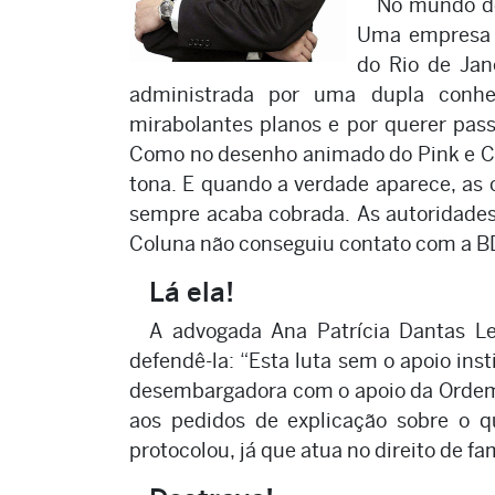
No mundo do
Uma empresa 
do Rio de Jan
administrada por uma dupla conhe
mirabolantes planos e por querer pass
Como no desenho animado do Pink e Cé
tona. E quando a verdade aparece, as
sempre acaba cobrada. As autoridades,
Coluna não conseguiu contato com a BD
Lá ela!
A advogada Ana Patrícia Dantas Le
defendê-la: “Esta luta sem o apoio ins
desembargadora com o apoio da Ordem 
aos pedidos de explicação sobre o 
protocolou, já que atua no direito de fam