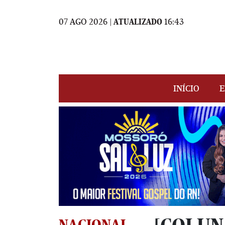
07 AGO 2026 |
ATUALIZADO
16:43
INÍCIO
E
NACIONAL