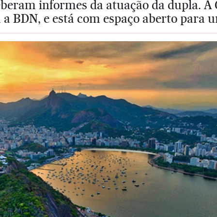
eberam informes da atuação da dupla. A 
 a BDN, e está com espaço aberto para u