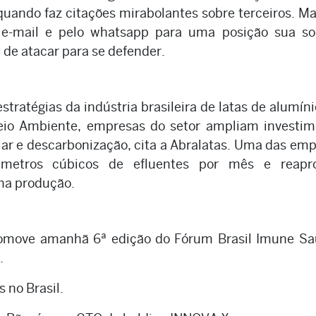
s quando faz citações mirabolantes sobre terceiros. M
 e-mail e pelo whatsapp para uma posição sua so
de atacar para se defender.
tratégias da indústria brasileira de latas de alumín
io Ambiente, empresas do setor ampliam investim
lar e descarbonização, cita a Abralatas. Uma das em
 metros cúbicos de efluentes por mês e reapro
na produção.
promove amanhã 6ª edição do Fórum Brasil Imune Sa
.
 no Brasil.