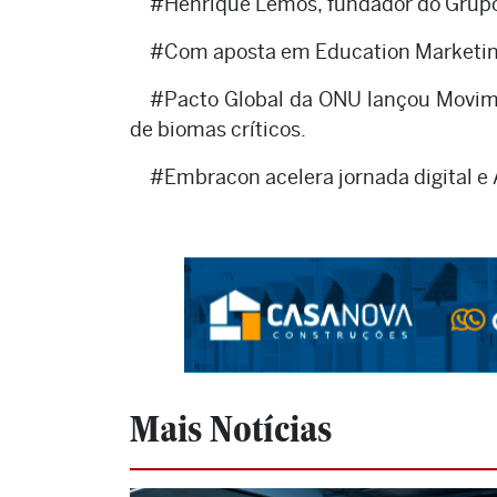
#Henrique Lemos, fundador do Grupo
#Com aposta em Education Marketing
#Pacto Global da ONU lançou Movim
de biomas críticos.
#Embracon acelera jornada digital e 
Mais Notícias