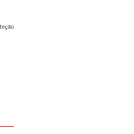
teção