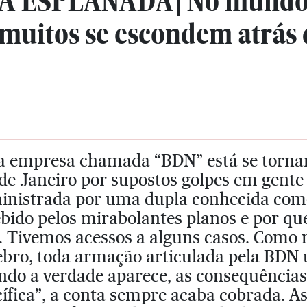
A ESPLANADA] No mundo d
muitos se escondem atrás d
 empresa chamada “BDN” está se tornan
de Janeiro por supostos golpes em gente 
inistrada por uma dupla conhecida como 
bido pelos mirabolantes planos e por qu
s. Tivemos acessos a alguns casos. Como
ebro, toda armação articulada pela BDN
ndo a verdade aparece, as consequência
ífica”, a conta sempre acaba cobrada. As 