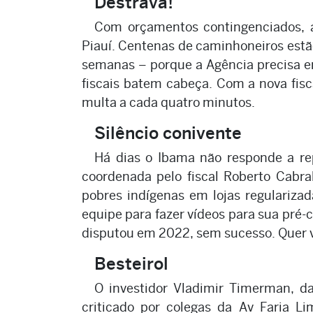
Destrava!
Com orçamentos contingenciados, a
Piauí. Centenas de caminhoneiros estão
semanas – porque a Agência precisa em
fiscais batem cabeça. Com a nova fisca
multa a cada quatro minutos.
Silêncio conivente
Há dias o Ibama não responde a r
coordenada pelo fiscal Roberto Cabra
pobres indígenas em lojas regularizad
equipe para fazer vídeos para sua pré-
disputou em 2022, sem sucesso. Quer v
Besteirol
O investidor Vladimir Timerman, da
criticado por colegas da Av Faria 