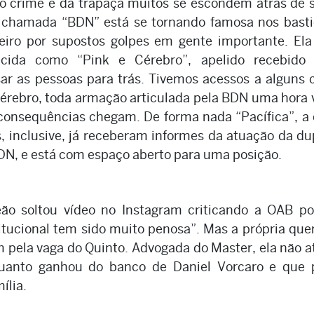
 crime e da trapaça muitos se escondem atrás de s
chamada “BDN” está se tornando famosa nos basti
eiro por supostos golpes em gente importante. Ela
cida como “Pink e Cérebro”, apelido recebido 
ar as pessoas para trás. Tivemos acessos a alguns 
rebro, toda armação articulada pela BDN uma hora
 consequências chegam. De forma nada “Pacífica”, a
 inclusive, já receberam informes da atuação da du
N, e está com espaço aberto para uma posição.
ão soltou vídeo no Instagram criticando a OAB po
titucional tem sido muito penosa”. Mas a própria quer
pela vaga do Quinto. Advogada do Master, ela não 
quanto ganhou do banco de Daniel Vorcaro e que 
ília.