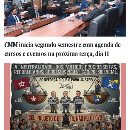
CMM inicia segundo semestre com agenda de
cursos e eventos na próxima terça, dia 11