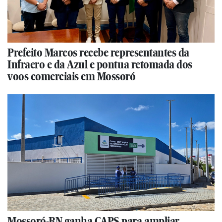
Prefeito Marcos recebe representantes da
Infraero e da Azul e pontua retomada dos
voos comerciais em Mossoró
Mossoró-RN ganha CAPS para ampliar