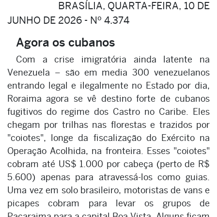
BRASÍLIA, QUARTA-FEIRA, 10 DE
JUNHO DE 2026 - Nº 4.374
Agora os cubanos
Com a crise imigratória ainda latente na
Venezuela – são em media 300 venezuelanos
entrando legal e ilegalmente no Estado por dia,
Roraima agora se vê destino forte de cubanos
fugitivos do regime dos Castro no Caribe. Eles
chegam por trilhas nas florestas e trazidos por
"coiotes", longe da fiscalização do Exército na
Operação Acolhida, na fronteira. Esses "coiotes"
cobram até US$ 1.000 por cabeça (perto de R$
5.600) apenas para atravessá-los como guias.
Uma vez em solo brasileiro, motoristas de vans e
picapes cobram para levar os grupos de
Pacaraima para a capital Boa Vista. Alguns ficam