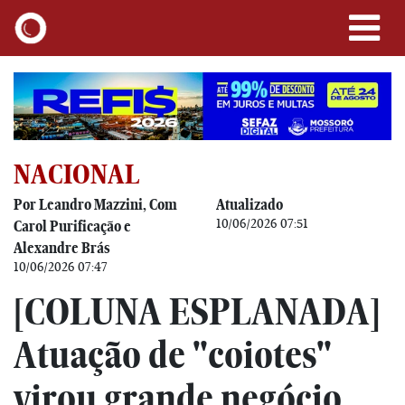
NACIONAL
Por Leandro Mazzini, Com
Atualizado
10/06/2026 07:51
Carol Purificação e
Alexandre Brás
10/06/2026 07:47
[COLUNA ESPLANADA]
Atuação de "coiotes"
virou grande negócio