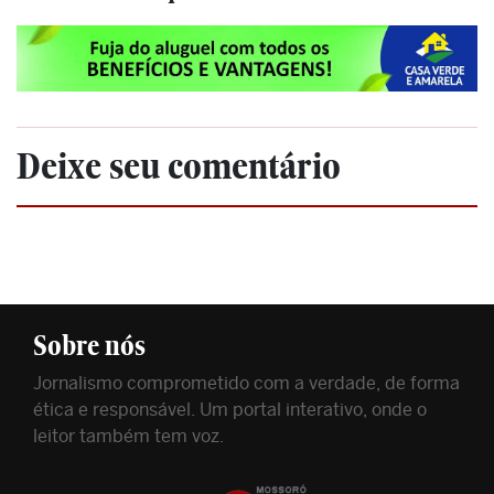
Deixe seu comentário
Sobre nós
Jornalismo comprometido com a verdade, de forma
ética e responsável. Um portal interativo, onde o
leitor também tem voz.