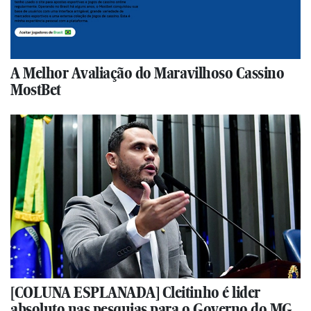
A Melhor Avaliação do Maravilhoso Cassino
MostBet
[COLUNA ESPLANADA] Cleitinho é lider
absoluto nas pesquias para o Governo do MG