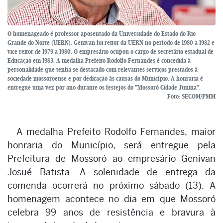
O homenageado é professor aposentado da Universidade do Estado do Rio
Grande do Norte (UERN). Genivan foi reitor da UERN no período de 1980 a 1982 e
vice reitor de 1979 a 1980. O empresário ocupou o cargo de secretário estadual de
Educação em 1983. A medalha Prefeito Rodolfo Fernandes é concedida à
personalidade que tenha se destacado com relevantes serviços prestados à
sociedade mossoroense e por dedicação às causas do Município. A honraria é
entregue uma vez por ano durante os festejos do "Mossoró Cidade Junina".
Foto: SECOM/PMM
A medalha Prefeito Rodolfo Fernandes, maior
honraria do Município, será entregue pela
Prefeitura de Mossoró ao empresário Genivan
Josué Batista. A solenidade de entrega da
comenda ocorrerá no próximo sábado (13). A
homenagem acontece no dia em que Mossoró
celebra 99 anos de resistência e bravura à