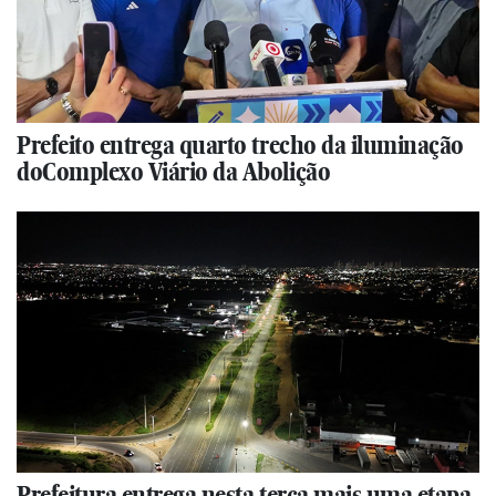
Prefeito entrega quarto trecho da iluminação
doComplexo Viário da Abolição
Prefeitura entrega nesta terça mais uma etapa