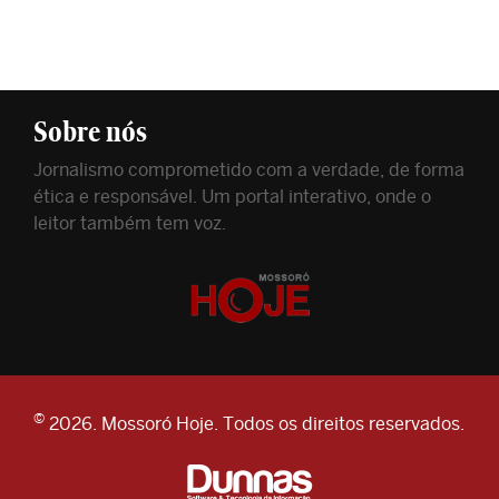
Sobre nós
Jornalismo comprometido com a verdade, de forma
ética e responsável. Um portal interativo, onde o
leitor também tem voz.
©
2026. Mossoró Hoje. Todos os direitos reservados.