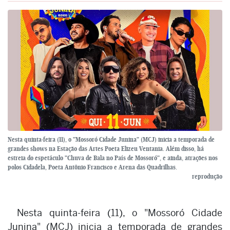
Nesta quinta-feira (11), o "Mossoró Cidade Junina" (MCJ) inicia a temporada de
grandes shows na Estação das Artes Poeta Elizeu Ventania. Além disso, há
estreia do espetáculo "Chuva de Bala no País de Mossoró", e ainda, atrações nos
polos Cidadela, Poeta Antônio Francisco e Arena das Quadrilhas.
reprodução
Nesta quinta-feira (11), o "Mossoró Cidade
Junina" (MCJ) inicia a temporada de grandes