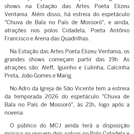
shows na Estação das Artes Poeta Elizeu
Ventania. Além disso, há estreia do espetáculo
"Chuva de Bala no País de Mossoró", e ainda,
atrações nos polos Cidadela, Poeta Antônio
Francisco e Arena das Quadrilhas.
Na Estação das Artes Poeta Elizeu Ventania, os
grandes shows começam partir das 19h. As
atrações são: Aleff, Iguinho e Lulinha, Calcinha
Preta, João Gomes e Marig.
No Adro da Igreja de São Vicente tem a estreia
da temporada 2026 do espetáculo "Chuva de
Bala no País de Mossoró", às 21h, logo após a
novena.
O público do MCJ ainda terá a disposição
música ao vivo em dois palcos no Polo Cidadela e