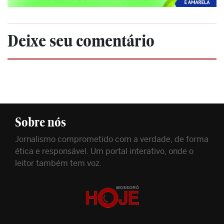
Deixe seu comentário
Sobre nós
Jornalismo comprometido com a verdade, de forma
ética e responsável. Um portal interativo, onde o
leitor também tem voz.