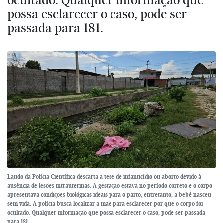
possa esclarecer o caso, pode ser
passada para 181.
Laudo da Polícia Científica descarta a tese de infanticídio ou aborto devido à
ausência de lesões intrauterinas. A gestação estava no período correto e o corpo
apresentava condições biológicas ideais para o parto, entretanto, a bebê nasceu
sem vida. A polícia busca localizar a mãe para esclarecer por que o corpo foi
ocultado. Qualquer informação que possa esclarecer o caso, pode ser passada
para 181.