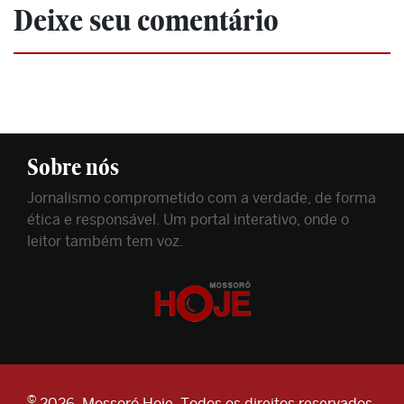
Deixe seu comentário
Sobre nós
Jornalismo comprometido com a verdade, de forma
ética e responsável. Um portal interativo, onde o
leitor também tem voz.
©
2026. Mossoró Hoje. Todos os direitos reservados.