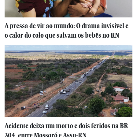
A pressa de vir ao mundo: O drama invisível e
o calor do colo que salvam os bebês no RN
Acidente deixa um morto e dois feridos na BR
304, entre Mossoró e Assu-RN