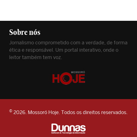
Sobre nós
Jornalismo comprometido com a verdade, de forma
ética e responsável. Um portal interativo, onde o
leitor também tem voz.
©
2026. Mossoró Hoje. Todos os direitos reservados.