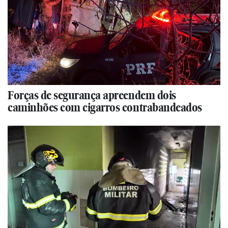
Forças de segurança apreendem dois
caminhões com cigarros contrabandeados