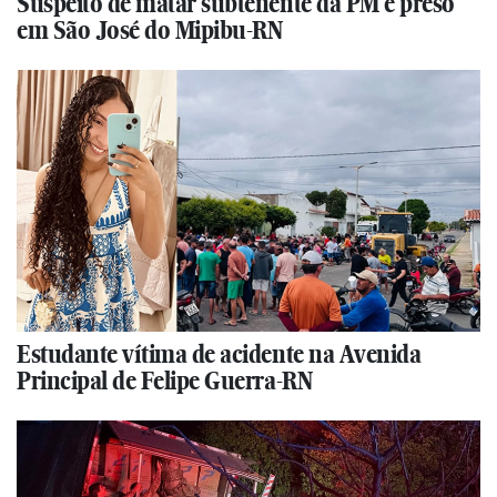
Suspeito de matar subtenente da PM é preso
em São José do Mipibu-RN
Estudante vítima de acidente na Avenida
Principal de Felipe Guerra-RN