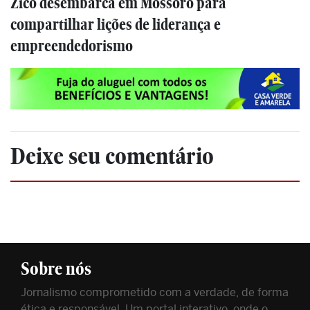
Zico desembarca em Mossoró para
compartilhar lições de liderança e
empreendedorismo
Deixe seu comentário
Sobre nós
Jornalismo comprometido com a verdade, de forma
ética e responsável. Um portal interativo, onde o