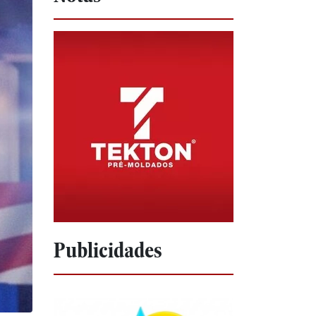
Publicidades