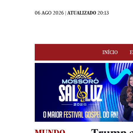
06 AGO 2026 |
ATUALIZADO
20:13
INÍCIO
E
MUNDO