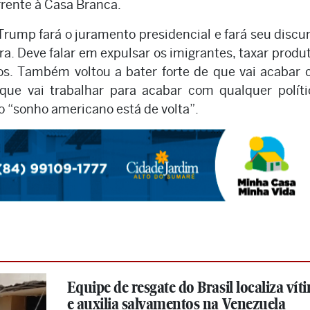
frente à Casa Branca.
 Trump fará o juramento presidencial e fará seu discu
a. Deve falar em expulsar os imigrantes, taxar produ
ios. Também voltou a bater forte de que vai acabar
que vai trabalhar para acabar com qualquer polít
o “sonho americano está de volta”.
Equipe de resgate do Brasil localiza vít
e auxilia salvamentos na Venezuela