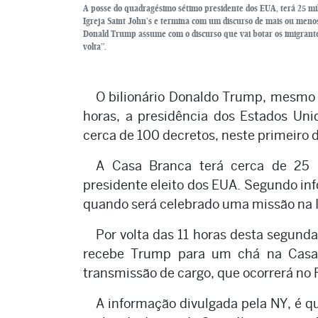
A posse do quadragésimo sétimo presidente dos EUA, terá 25 m
Igreja Saint John’s e termina com um discurso de mais ou menos
Donald Trump assume com o discurso que vai botar os imigrantes
volta”.
O bilionário Donaldo Trump, mesmo 
horas, a presidência dos Estados Un
cerca de 100 decretos, neste primeiro 
A Casa Branca terá cerca de 25 
presidente eleito dos EUA. Segundo inf
quando será celebrado uma missão na Ig
Por volta das 11 horas desta segunda-
recebe Trump para um chá na Casa 
transmissão de cargo, que ocorrerá no 
A informação divulgada pela NY, é qu