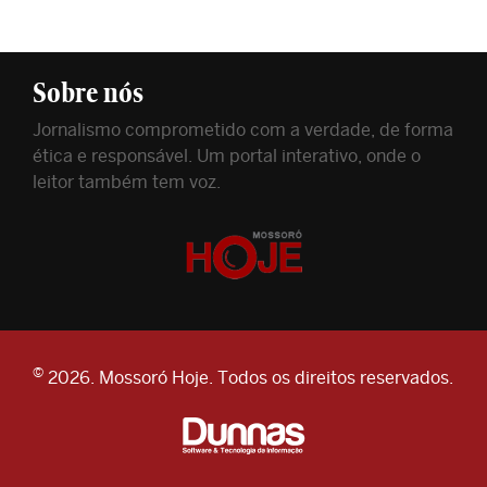
Sobre nós
Jornalismo comprometido com a verdade, de forma
ética e responsável. Um portal interativo, onde o
leitor também tem voz.
©
2026. Mossoró Hoje. Todos os direitos reservados.