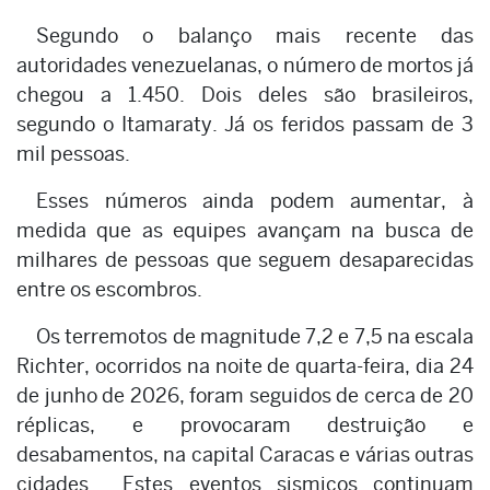
Segundo o balanço mais recente das
autoridades venezuelanas, o número de mortos já
chegou a 1.450. Dois deles são brasileiros,
segundo o Itamaraty. Já os feridos passam de 3
mil pessoas.
Esses números ainda podem aumentar, à
medida que as equipes avançam na busca de
milhares de pessoas que seguem desaparecidas
entre os escombros.
Os terremotos de magnitude 7,2 e 7,5 na escala
Richter, ocorridos na noite de quarta-feira, dia 24
de junho de 2026, foram seguidos de cerca de 20
réplicas, e provocaram destruição e
desabamentos, na capital Caracas e várias outras
cidades. Estes eventos sismicos continuam