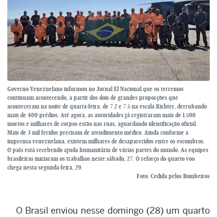
Governo Venezuelano informou no Jornal El Nacional que os terremos
continuam acontecendo, a partir dos dois de grandes proporções que
aconteceram na noite de quarta-feira, de 7.2 e 7.5 na escala Richter, derrubando
mais de 400 prédios. Até agora, as autoridades já registraram mais de 1.500
mortos e milhares de corpos estão nas ruas, aguardando identificação oficial.
Mais de 3 mil feridos precisam de atendimento médico. Ainda conforme a
imprensa venezuelana, existem milhares de desaparecidos entre os escombros.
O país está recebendo ajuda humanitária de várias partes do mundo. As equipes
brasileiras iniciaram os trabalhos neste sábado, 27. O reforço do quarto voo
chega nesta segunda-feira, 29.
Foto: Cedida pelos Bombeiros
O Brasil enviou nesse domingo (28) um quarto