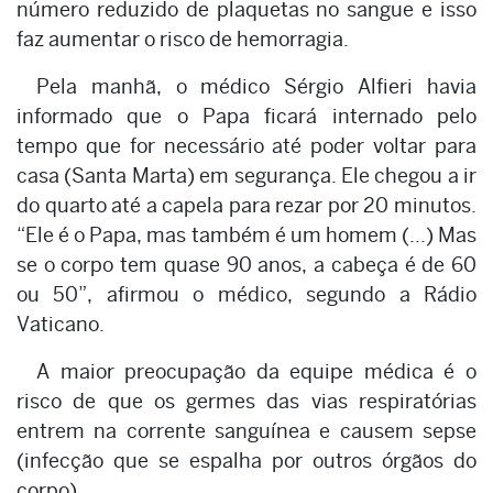
número reduzido de plaquetas no sangue e isso
faz aumentar o risco de hemorragia.
Pela manhã, o médico Sérgio Alfieri havia
informado que o Papa ficará internado pelo
tempo que for necessário até poder voltar para
casa (Santa Marta) em segurança. Ele chegou a ir
do quarto até a capela para rezar por 20 minutos.
“Ele é o Papa, mas também é um homem (...) Mas
se o corpo tem quase 90 anos, a cabeça é de 60
ou 50”, afirmou o médico, segundo a Rádio
Vaticano.
A maior preocupação da equipe médica é o
risco de que os germes das vias respiratórias
entrem na corrente sanguínea e causem sepse
(infecção que se espalha por outros órgãos do
corpo).