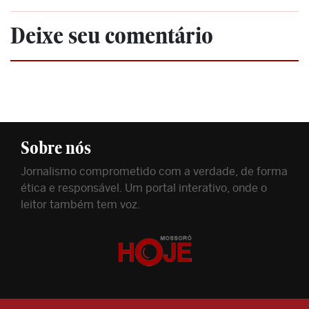
Deixe seu comentário
Sobre nós
Jornalismo comprometido com a verdade, de forma
ética e responsável. Um portal interativo, onde o
leitor também tem voz.