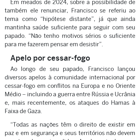
Em meados de 2024, sobre a possibilidade de
também ele renunciar, Francisco se referiu ao
tema como “hipótese distante”, já que ainda
mantinha saúde suficiente para seguir com seu
papado. “Não tenho motivos sérios o suficiente
para me fazerem pensar em desistir”.
Apelo por cessar-fogo
Ao longo de seu papado, Francisco lançou
diversos apelos à comunidade internacional por
cessar-fogo em conflitos na Europa e no Oriente
Médio – incluindo a guerra entre Rússia e Ucrânia
e, mais recentemente, os ataques do Hamas à
Faixa de Gaza.
“Todas as nações têm o direito de existir em
paz e em segurança e seus territórios não devem