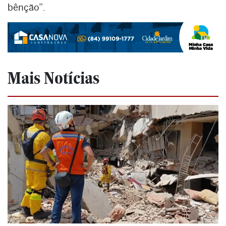
bênção”.
Mais Notícias