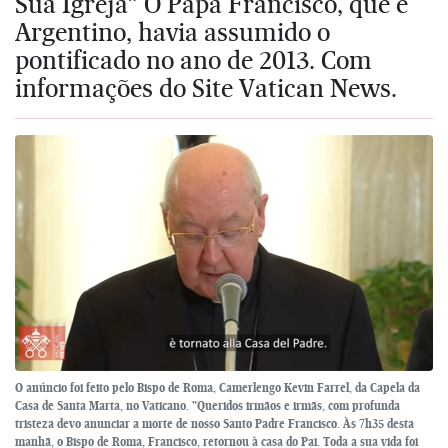
Sua Igreja” O Papa Francisco, que é
Argentino, havia assumido o
pontificado no ano de 2013. Com
informações do Site Vatican News.
O anúncio foi feito pelo Bispo de Roma, Camerlengo Kevin Farrel, da Capela da
Casa de Santa Marta, no Vaticano. "Queridos irmãos e irmãs, com profunda
tristeza devo anunciar a morte de nosso Santo Padre Francisco. Às 7h35 desta
manhã, o Bispo de Roma, Francisco, retornou à casa do Pai. Toda a sua vida foi