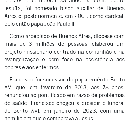
prestes a completar 33 anos. Já como padre
jesuíta, foi nomeado bispo auxiliar de Buenos
Aires e, posteriormente, em 2001, como cardeal,
pelo então papa João Paulo II.
Como arcebispo de Buenos Aires, diocese com
mais de 3 milhões de pessoas, elaborou um
projeto missionário centrado na comunhão e na
evangelização e com foco na assistência aos
pobres e aos enfermos.
Francisco foi sucessor do papa emérito Bento
XVI que, em fevereiro de 2013, aos 78 anos,
renunciou ao pontificado em razão de problemas
de saúde. Francisco chegou a presidir o funeral
de Bento XVI, em janeiro de 2023, com uma
homilia em que o comparava a Jesus.