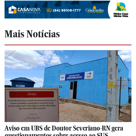
Mais Notícias
Aviso em UBS de Doutor Severiano-RN gera
questionamentos sobre acesso ao SUS