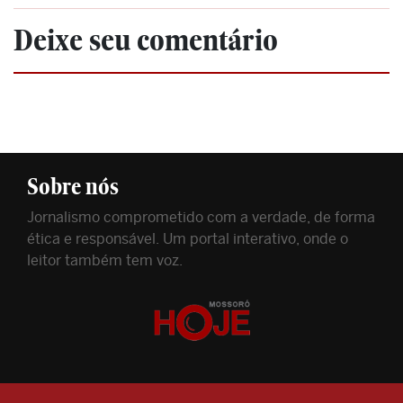
Deixe seu comentário
Sobre nós
Jornalismo comprometido com a verdade, de forma
ética e responsável. Um portal interativo, onde o
leitor também tem voz.