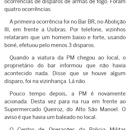
ocorrências de disparos de armas de fogo. Foram
quatro ocorrências.
A primeira ocorrência foi no Bar BR, no Abolição
III, em frente a Usibras. Por telefone, vizinhos
relataram que um homem baixo e forte, usando
boné, efetuou pelo menos 3 disparos.
Quando a viatura da PM chegou ao local, o
proprietário do bar informou que não havia
acontecido nada. Disse que se houve algum
disparo, foi na vizinhança. Lá não.
Pouco tempo depois, a PM é novamente
acionada. Desta vez para na rua em frente ao
Supermercado Queiroz, do Alto São Manoel. O
aviso é que havia um baleado no local.
O Centro de Operações da Policia Militar