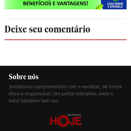
Deixe seu comentário
Sobre nós
Jornalismo comprometido com a verdade, de forma
ética e responsável. Um portal interativo, onde o
leitor também tem voz.