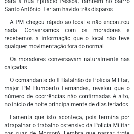
para a Rua Epitácio Pessoa, também no bairro
Santo Antônio. Teriam havido três disparos.
A PM chegou rápido ao local e não encontrou
nada. Conversamos com os moradores e
recebemos a informação que o local não teve
qualquer movimentação fora do normal.
Os moradores conversavam naturalmente nas
calçadas.
O comandante do II Batalhão de Policia Militar,
major PM Humberto Fernandes, revelou que o
número de ocorrências não confirmadas é alto,
no início de noite principalmente de dias feriados.
Lamenta que isto aconteça, pois termina por
atrapalhar o trabalho ostensivo da Policia Militar
nas ruas de Mossoró. Lembra que passar trote