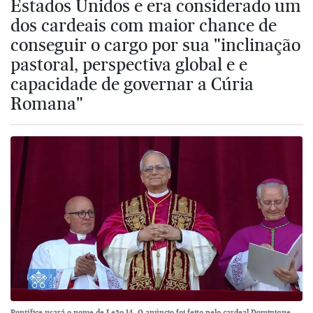
Estados Unidos e era considerado um
dos cardeais com maior chance de
conseguir o cargo por sua "inclinação
pastoral, perspectiva global e e
capacidade de governar a Cúria
Romana"
Pontífice usará o nome de Leão 14. O anúncio foi feito pelo cardeal Dominique