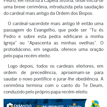
Pedro, ele retorna à Capela Sistina, onde inicia-se
uma breve cerimônia, introduzida pela saudação
do cardeal mais antigo da Ordem dos Bispos.
O cardeal-sacerdote mais antigo lê então uma
passagem do Evangelho, que pode ser “Tu és
Pedro e sobre esta pedra edificarei a minha
Igreja” ou “Apascenta as minhas ovelhas”. O
protodiácono, em seguida, oferece uma oração
pelo papa recém-eleito.
Logo depois, todos os cardeais eleitores, em
ordem de precedência, aproximam-se para
saudar o novo pontífice e jurar-lhe obediência. A
cerimônia termina com o canto do Te Deum,
conduzido pelo próprio papa recém-eleito.