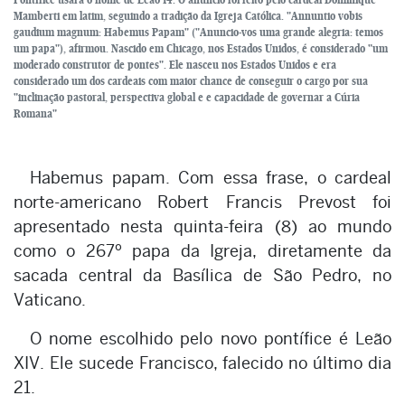
Mamberti em latim, seguindo a tradição da Igreja Católica. "Annuntio vobis
gaudium magnum: Habemus Papam" ("Anuncio-vos uma grande alegria: temos
um papa"), afirmou. Nascido em Chicago, nos Estados Unidos, é considerado "um
moderado construtor de pontes". Ele nasceu nos Estados Unidos e era
considerado um dos cardeais com maior chance de conseguir o cargo por sua
"inclinação pastoral, perspectiva global e e capacidade de governar a Cúria
Romana"
Habemus papam. Com essa frase, o cardeal
norte-americano Robert Francis Prevost foi
apresentado nesta quinta-feira (8) ao mundo
como o 267º papa da Igreja, diretamente da
sacada central da Basílica de São Pedro, no
Vaticano.
O nome escolhido pelo novo pontífice é Leão
XIV. Ele sucede Francisco, falecido no último dia
21.