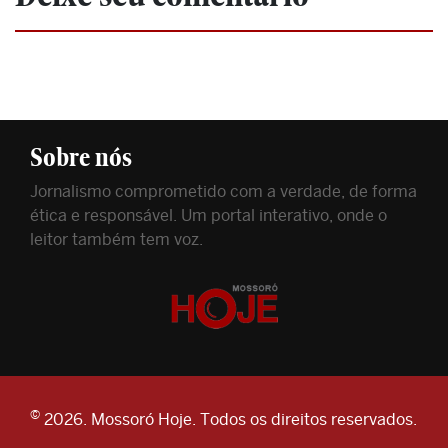
Sobre nós
Jornalismo comprometido com a verdade, de forma
ética e responsável. Um portal interativo, onde o
leitor também tem voz.
©
2026. Mossoró Hoje. Todos os direitos reservados.